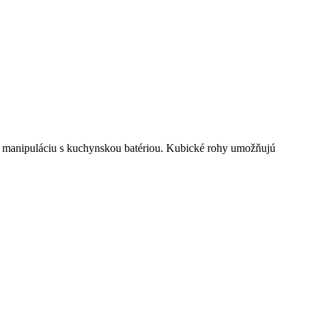
re manipuláciu s kuchynskou batériou. Kubické rohy umožňujú