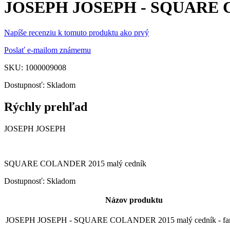
JOSEPH JOSEPH - SQUARE C
Napíše recenziu k tomuto produktu ako prvý
Poslať e-mailom známemu
SKU: 1000009008
Dostupnosť:
Skladom
Rýchly prehľad
JOSEPH JOSEPH
SQUARE COLANDER 2015 malý cedník
Dostupnosť:
Skladom
Názov produktu
JOSEPH JOSEPH - SQUARE COLANDER 2015 malý cedník - farb