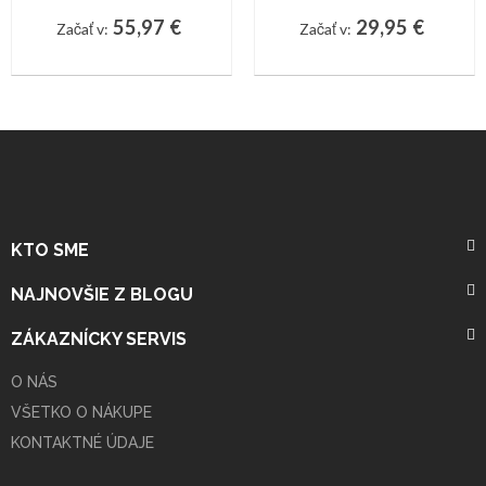
55,97 €
29,95 €
Začať v:
Začať v:
KTO SME
NAJNOVŠIE Z BLOGU
ZÁKAZNÍCKY SERVIS
O NÁS
VŠETKO O NÁKUPE
KONTAKTNÉ ÚDAJE