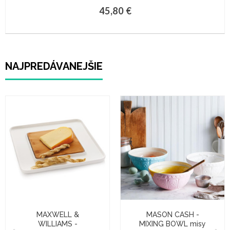
45,80 €
NAJPREDÁVANEJŠIE
MAXWELL &
MASON CASH -
WILLIAMS -
MIXING BOWL misy