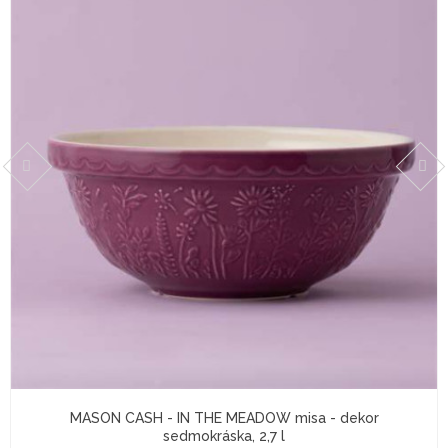
Help
Center
Feedback
Blog
MASON CASH - IN THE MEADOW misa - dekor
sedmokráska, 2,7 l