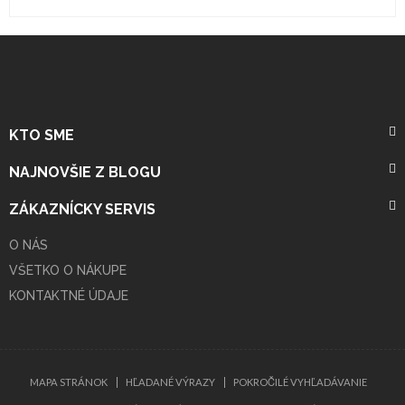
KTO SME
NAJNOVŠIE Z BLOGU
ZÁKAZNÍCKY SERVIS
O NÁS
VŠETKO O NÁKUPE
KONTAKTNÉ ÚDAJE
MAPA STRÁNOK
HĽADANÉ VÝRAZY
POKROČILÉ VYHĽADÁVANIE